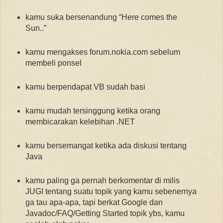
kamu suka bersenandung “Here comes the
Sun..”
kamu mengakses forum.nokia.com sebelum
membeli ponsel
kamu berpendapat VB sudah basi
kamu mudah tersinggung ketika orang
membicarakan kelebihan .NET
kamu bersemangat ketika ada diskusi tentang
Java
kamu paling ga pernah berkomentar di milis
JUGI tentang suatu topik yang kamu sebenernya
ga tau apa-apa, tapi berkat Google dan
Javadoc/FAQ/Getting Started topik ybs, kamu