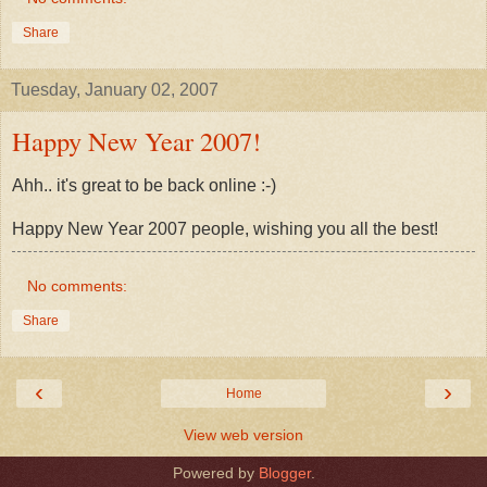
Share
Tuesday, January 02, 2007
Happy New Year 2007!
Ahh.. it's great to be back online :-)
Happy New Year 2007 people, wishing you all the best!
No comments:
Share
‹
›
Home
View web version
Powered by
Blogger
.