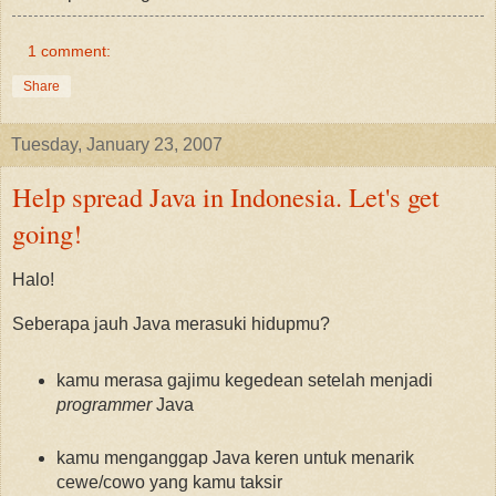
1 comment:
Share
Tuesday, January 23, 2007
Help spread Java in Indonesia. Let's get
going!
Halo!
Seberapa jauh Java merasuki hidupmu?
kamu merasa gajimu kegedean setelah menjadi
programmer
Java
kamu menganggap Java keren untuk menarik
cewe/cowo yang kamu taksir