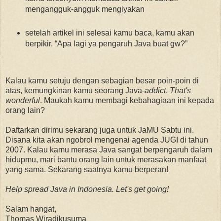
mengangguk-angguk mengiyakan
setelah artikel ini selesai kamu baca, kamu akan
berpikir, “Apa lagi ya pengaruh Java buat gw?”
Kalau kamu setuju dengan sebagian besar poin-poin di
atas, kemungkinan kamu seorang Java-
addict
.
That's
wonderful
. Maukah kamu membagi kebahagiaan ini kepada
orang lain?
Daftarkan dirimu sekarang juga untuk JaMU Sabtu ini.
Disana kita akan ngobrol mengenai agenda JUGI di tahun
2007. Kalau kamu merasa Java sangat berpengaruh dalam
hidupmu, mari bantu orang lain untuk merasakan manfaat
yang sama. Sekarang saatnya kamu berperan!
Help spread Java in Indonesia. Let's get going!
Salam hangat,
Thomas Wiradikusuma