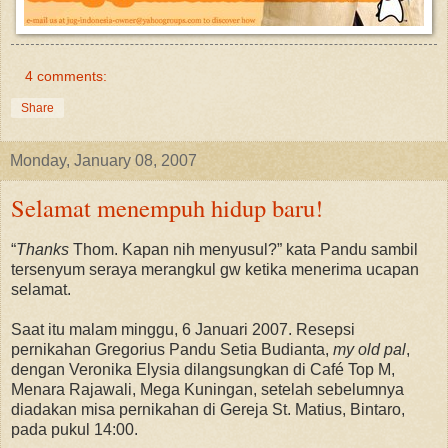
4 comments:
Share
Monday, January 08, 2007
Selamat menempuh hidup baru!
“
Thanks
Thom. Kapan nih menyusul?” kata Pandu sambil
tersenyum seraya merangkul gw ketika menerima ucapan
selamat.
Saat itu malam minggu, 6 Januari 2007. Resepsi
pernikahan Gregorius Pandu Setia Budianta,
my old pal
,
dengan Veronika Elysia dilangsungkan di Café Top M,
Menara Rajawali, Mega Kuningan, setelah sebelumnya
diadakan misa pernikahan di Gereja St. Matius, Bintaro,
pada pukul 14:00.