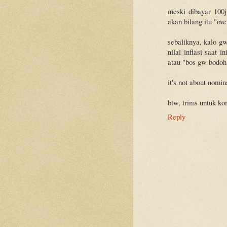
meski dibayar 100j
akan bilang itu "ove
sebaliknya, kalo gw
nilai inflasi saat 
atau "bos gw bodoh
it's not about nomina
btw, trims untuk ko
Reply