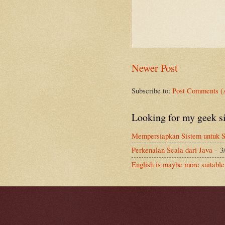
Newer Post
Subscribe to:
Post Comments (
Looking for my geek s
Mempersiapkan Sistem untuk S
Perkenalan Scala dari Java
- 3
English is maybe more suitable