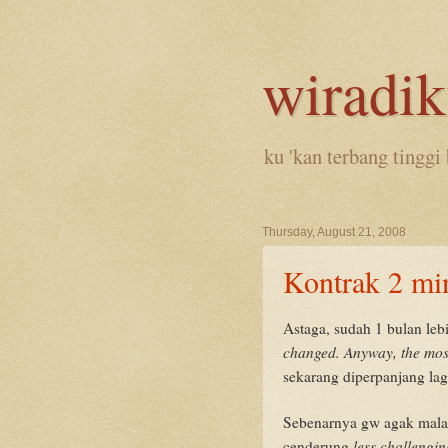
wiradi
ku 'kan terbang tinggi 
Thursday, August 21, 2008
Kontrak 2 mi
Astaga, sudah 1 bulan lebi
changed. Anyway, the most
sekarang diperpanjang lag
Sebenarnya gw agak mala
less challengin
cenderung