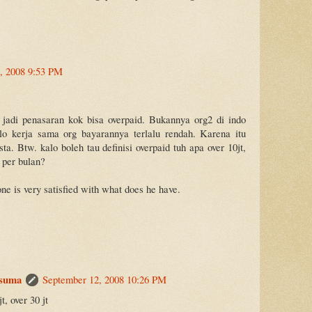
, 2008 9:53 PM
 jadi penasaran kok bisa overpaid. Bukannya org2 di indo
lo kerja sama org bayarannya terlalu rendah. Karena itu
a. Btw. kalo boleh tau definisi overpaid tuh apa over 10jt,
t per bulan?
ne is very satisfied with what does he have.
suma
September 12, 2008 10:26 PM
t, over 30 jt