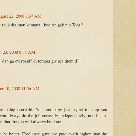
gust 22, 2008 7:37 AM
ue tauk dia mau kemana...bocirin gak nih Tom ?!
t 23, 2008 8:35 AM
 dan ga overpaid? di tempat gw aja thom :P
er 10, 2008 11:56 AM
e being overpaid. Your company just trying to keep you
 you always do the job correctly, independently, and faster.
ce that the job will always be done.
n be better. Freelance guys are paid much higher than the