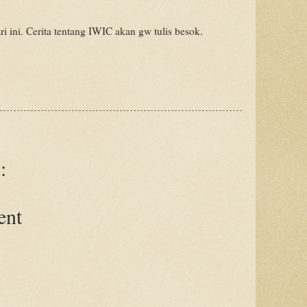
i ini. Cerita tentang IWIC akan gw tulis besok.
:
ent