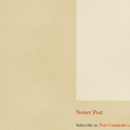
Newer Post
Subscribe to:
Post Comments (