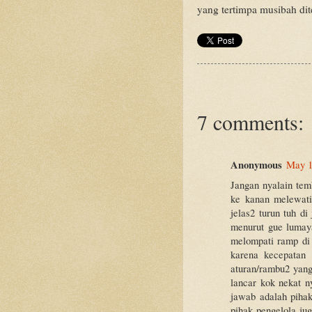
yang tertimpa musibah dit
7 comments:
Anonymous
May 1
Jangan nyalain tem
ke kanan melewati
jelas2 turun tuh di
menurut gue lumay
melompati ramp di 
karena kecepatan 
aturan/rambu2 yang 
lancar kok nekat ny
jawab adalah piha
pihak pengelola ju