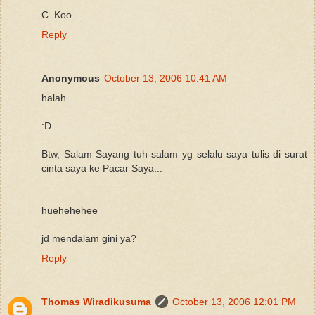
C. Koo
Reply
Anonymous
October 13, 2006 10:41 AM
halah.
:D
Btw, Salam Sayang tuh salam yg selalu saya tulis di surat
cinta saya ke Pacar Saya...
huehehehee
jd mendalam gini ya?
Reply
Thomas Wiradikusuma
October 13, 2006 12:01 PM