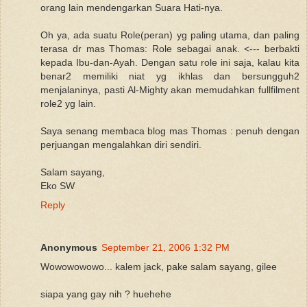
orang lain mendengarkan Suara Hati-nya.
Oh ya, ada suatu Role(peran) yg paling utama, dan paling
terasa dr mas Thomas: Role sebagai anak. <--- berbakti
kepada Ibu-dan-Ayah. Dengan satu role ini saja, kalau kita
benar2 memiliki niat yg ikhlas dan bersungguh2
menjalaninya, pasti Al-Mighty akan memudahkan fullfilment
role2 yg lain.
Saya senang membaca blog mas Thomas : penuh dengan
perjuangan mengalahkan diri sendiri.
Salam sayang,
Eko SW
Reply
Anonymous
September 21, 2006 1:32 PM
Wowowowowo... kalem jack, pake salam sayang, gilee
siapa yang gay nih ? huehehe