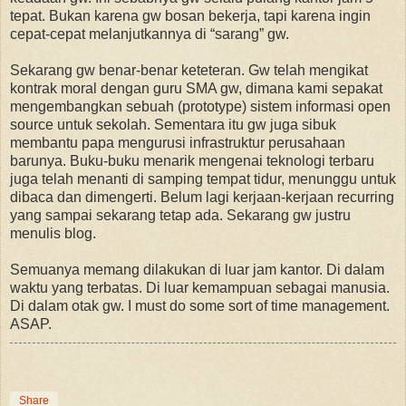
tepat. Bukan karena gw bosan bekerja, tapi karena ingin
cepat-cepat melanjutkannya di “sarang” gw.
Sekarang gw benar-benar keteteran. Gw telah mengikat
kontrak moral dengan guru SMA gw, dimana kami sepakat
mengembangkan sebuah (prototype) sistem informasi open
source untuk sekolah. Sementara itu gw juga sibuk
membantu papa mengurusi infrastruktur perusahaan
barunya. Buku-buku menarik mengenai teknologi terbaru
juga telah menanti di samping tempat tidur, menunggu untuk
dibaca dan dimengerti. Belum lagi kerjaan-kerjaan recurring
yang sampai sekarang tetap ada. Sekarang gw justru
menulis blog.
Semuanya memang dilakukan di luar jam kantor. Di dalam
waktu yang terbatas. Di luar kemampuan sebagai manusia.
Di dalam otak gw. I must do some sort of time management.
ASAP.
Share